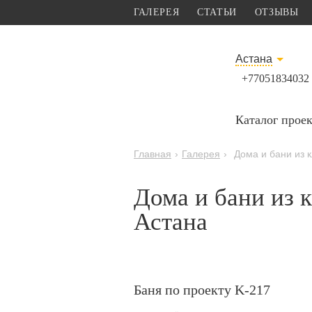
ГАЛЕРЕЯ
СТАТЬИ
ОТЗЫВЫ
Астана
+77051834032
Каталог прое
Главная
›
Галерея
›
Дома и бани из 
Дома и бани из 
Астана
Баня по проекту K-217