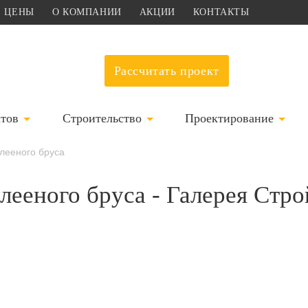
ЦЕНЫ
О КОМПАНИИ
АКЦИИ
КОНТАКТЫ
Рассчитать проект
ктов
Строительство
Проектирование
клееного бруса
клееного бруса - Галерея Стр