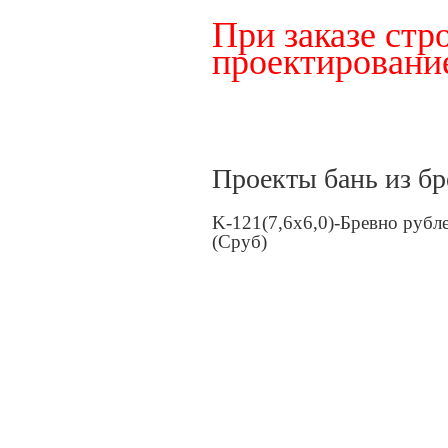
При заказе стр
проектирован
Проекты бань из бр
K-121(7,6х6,0)-Бревно рубл
(Сруб)