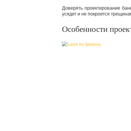
Доверять проектирование бань
усядет и не покроется трещина
Особенности проек