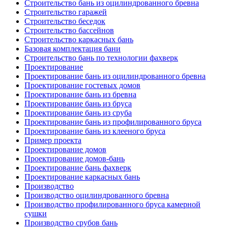
Строительство бань из оцилиндрованного бревна
Строительство гаражей
Строительство беседок
Строительство бассейнов
Строительство каркасных бань
Базовая комплектация бани
Строительство бань по технологии фахверк
Проектирование
Проектирование бань из оцилиндрованного бревна
Проектирование гостевых домов
Проектирование бань из бревна
Проектирование бань из бруса
Проектирование бань из сруба
Проектирование бань из профилированного бруса
Проектирование бань из клееного бруса
Пример проекта
Проектирование домов
Проектирование домов-бань
Проектирование бань фахверк
Проектирование каркасных бань
Производство
Производство оцилиндрованного бревна
Производство профилированного бруса камерной
сушки
Производство срубов бань