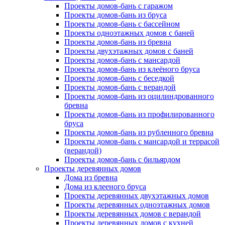
Проекты домов-бань с гаражом
Проекты домов-бань из бруса
Проекты домов-бань с бассейном
Проекты одноэтажных домов с баней
Проекты домов-бань из бревна
Проекты двухэтажных домов с баней
Проекты домов-бань с мансардой
Проекты домов-бань из клеёного бруса
Проекты домов-бань с беседкой
Проекты домов-бань с верандой
Проекты домов-бань из оцилиндрованного
бревна
Проекты домов-бань из профилированного
бруса
Проекты домов-бань из рубленного бревна
Проекты домов-бань с мансардой и террасой
(верандой)
Проекты домов-бань с бильярдом
Проекты деревянных домов
Дома из бревна
Дома из клееного бруса
Проекты деревянных двухэтажных домов
Проекты деревянных одноэтажных домов
Проекты деревянных домов с верандой
Проекты деревянных домов с кухней