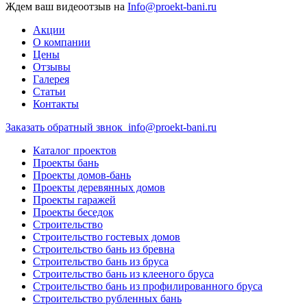
Ждем ваш видеоотзыв на
Info@proekt-bani.ru
Акции
О компании
Цены
Отзывы
Галерея
Статьи
Контакты
Заказать обратный звнок
info@proekt-bani.ru
Каталог проектов
Проекты бань
Проекты домов-бань
Проекты деревянных домов
Проекты гаражей
Проекты беседок
Строительство
Строительство гостевых домов
Строительство бань из бревна
Строительство бань из бруса
Строительство бань из клееного бруса
Строительство бань из профилированного бруса
Строительство рубленных бань