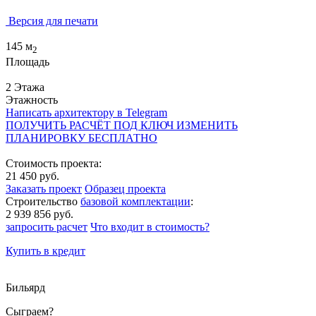
Версия для печати
145 м
2
Площадь
2 Этажа
Этажность
Написать архитектору в Telegram
ПОЛУЧИТЬ РАСЧЁТ ПОД КЛЮЧ
ИЗМЕНИТЬ
ПЛАНИРОВКУ БЕСПЛАТНО
Стоимость проекта:
21 450 руб.
Заказать проект
Образец проекта
Строительство
базовой комплектации
:
2 939 856 руб.
запросить расчет
Что входит в стоимость?
Купить в кредит
Бильярд
Сыграем?