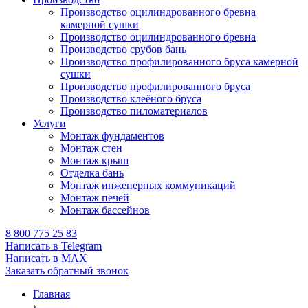
Производство оцилиндрованного бревна
камерной сушки
Производство оцилиндрованного бревна
Производство срубов бань
Производство профилированного бруса камерной
сушки
Производство профилированного бруса
Производство клеёного бруса
Производство пиломатериалов
Услуги
Монтаж фундаментов
Монтаж стен
Монтаж крыш
Отделка бань
Монтаж инженерных коммуникаций
Монтаж печей
Монтаж бассейнов
8 800 775 25 83
Написать в Telegram
Написать в MAX
Заказать обратный звонок
Главная
›