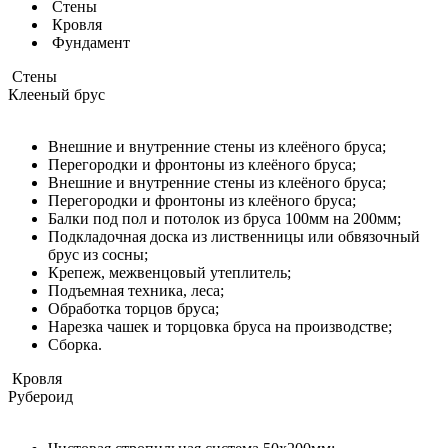
Стены
Кровля
Фундамент
Стены
Клееный брус
Внешние и внутренние стены из клеёного бруса;
Перегородки и фронтоны из клеёного бруса;
Внешние и внутренние стены из клеёного бруса;
Перегородки и фронтоны из клеёного бруса;
Балки под пол и потолок из бруса 100мм на 200мм;
Подкладочная доска из лиственницы или обвязочный
брус из сосны;
Крепеж, межвенцовый утеплитель;
Подъемная техника, леса;
Обработка торцов бруса;
Нарезка чашек и торцовка бруса на производстве;
Сборка.
Кровля
Рубероид