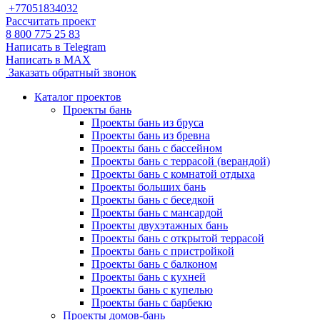
+77051834032
Рассчитать проект
8 800 775 25 83
Написать в Telegram
Написать в MAX
Заказать обратный звонок
Каталог проектов
Проекты бань
Проекты бань из бруса
Проекты бань из бревна
Проекты бань с бассейном
Проекты бань с террасой (верандой)
Проекты бань с комнатой отдыха
Проекты больших бань
Проекты бань с беседкой
Проекты бань с мансардой
Проекты двухэтажных бань
Проекты бань с открытой террасой
Проекты бань с пристройкой
Проекты бань с балконом
Проекты бань с кухней
Проекты бань с купелью
Проекты бань с барбекю
Проекты домов-бань