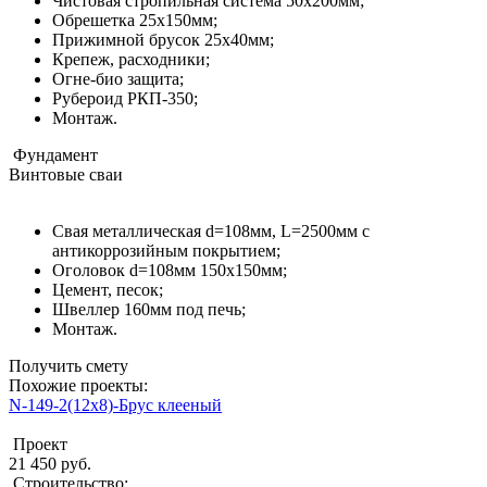
Чистовая стропильная система 50х200мм;
Обрешетка 25х150мм;
Прижимной брусок 25х40мм;
Крепеж, расходники;
Огне-био защита;
Рубероид РКП-350;
Монтаж.
Фундамент
Винтовые сваи
Свая металлическая d=108мм, L=2500мм с
антикоррозийным покрытием;
Оголовок d=108мм 150x150мм;
Цемент, песок;
Швеллер 160мм под печь;
Монтаж.
Получить смету
Похожие проекты:
N-149-2(12x8)-Брус клееный
Проект
21 450 руб.
Строительство: