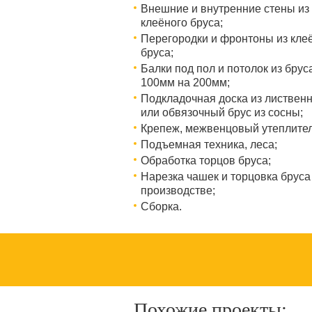
Внешние и внутренние стены из
клеёного бруса;
Перегородки и фронтоны из кле
бруса;
Балки под пол и потолок из брус
100мм на 200мм;
Подкладочная доска из листвен
или обвязочный брус из сосны;
Крепеж, межвенцовый утеплител
Подъемная техника, леса;
Обработка торцов бруса;
Нарезка чашек и торцовка бруса
производстве;
Сборка.
Похожие проекты: