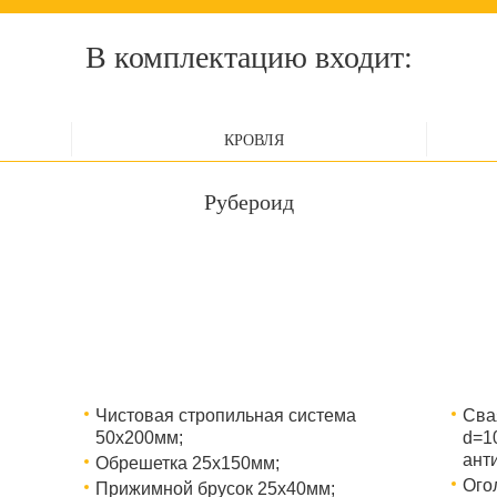
В комплектацию входит:
КРОВЛЯ
Рубероид
Чистовая стропильная система
Сва
50х200мм;
d=1
ант
Обрешетка 25х150мм;
Ого
Прижимной брусок 25х40мм;