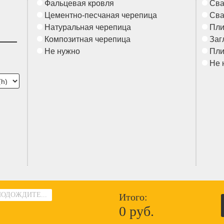
Фальцевая кровля
Сва
Цементно-песчаная черепица
Сва
Натуральная черепица
Пл
Композитная черепица
Заг
Не нужно
Пл
Не 
ПОДОЖДИТЕ...
Итого:
0 руб.