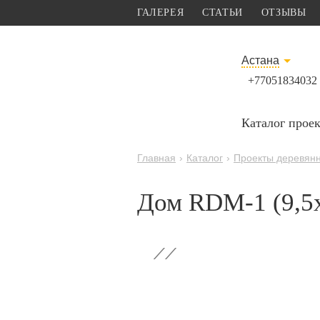
ГАЛЕРЕЯ
СТАТЬИ
ОТЗЫВЫ
Астана
+77051834032
Каталог прое
Главная
›
Каталог
›
Проекты деревян
Дом RDM-1 (9,5x
‹