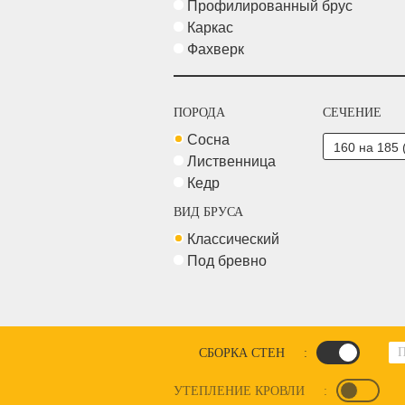
Профилированный брус
Каркас
Фахверк
ПОРОДА
СЕЧЕНИЕ
Сосна
Лиственница
Кедр
ВИД БРУСА
Классический
Под бревно
СБОРКА СТЕН
:
УТЕПЛЕНИЕ КРОВЛИ
: