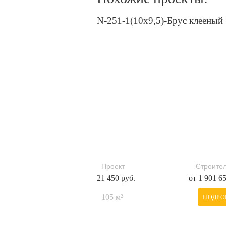
N-251-1(10x9,5)-Брус клееный
Проект
Строител
21 450 руб.
от 1 901 6
105 м²
ПОДРО