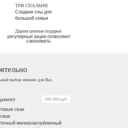
ТРИ СПАЛЬНИ
Сладкие сны для
большой семьи
Дарим ценные подарки
регулярные акции позволяют
сэкономить
оятельно
льный выбор именно для Вас.
амент
199 080 руб.
товые сваи
 сваи
точный мелокозаглубленный