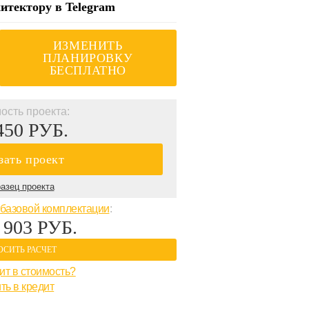
итектору в Telegram
ИЗМЕНИТЬ
ПЛАНИРОВКУ
БЕСПЛАТНО
ость проекта:
450 РУБ.
зать проект
азец проекта
базовой комплектации
:
 903 РУБ.
ОСИТЬ РАСЧЕТ
ит в стоимость?
ть в кредит