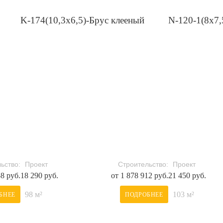
K-174(10,3х6,5)-Брус клееный
N-120-1(8x7,
ьство:
Проект
Строительство:
Проект
58 руб.
18 290 руб.
от 1 878 912 руб.
21 450 руб.
98 м²
103 м²
БНЕЕ
ПОДРОБНЕЕ