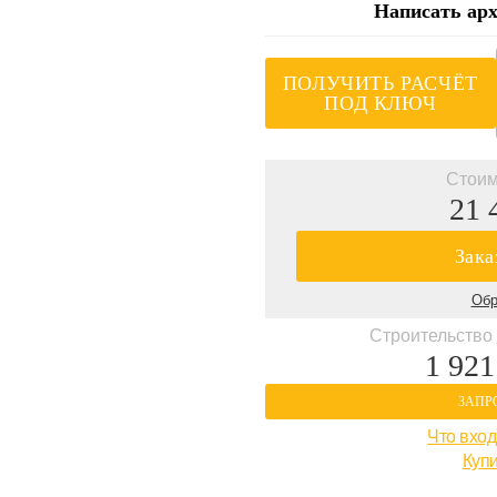
Написать арх
ПОЛУЧИТЬ РАСЧЁТ
ПОД КЛЮЧ
Стоим
21 
Зака
Обр
Строительство
1 921
ЗАПР
Что вход
Купи