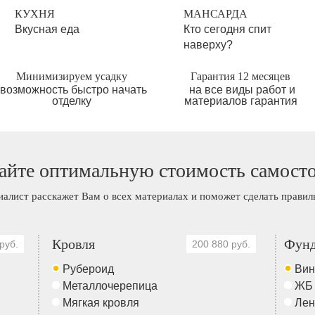
КУХНЯ
МАНСАРДА
Вкусная еда
Кто сегодня спит
наверху?
Минимизируем усадку
Гарантия 12 месяцев
возможность быстро начать
на все виды работ и
отделку
материалов гарантия
айте оптимальную стоимость самост
иалист расскажет Вам о всех материалах и поможет сделать прави
Кровля
Фунд
руб.
200 880 руб.
Рубероид
Вин
Металлочерепица
ЖБ
Мягкая кровля
Лен