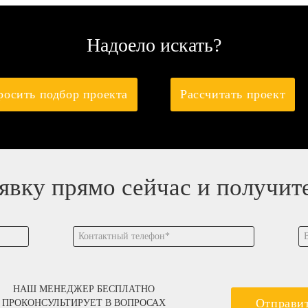
Надоело искать?
росить подбор проекта
Рассчитать проект
аявку прямо сейчас и получит
НАШ МЕНЕДЖЕР БЕСПЛАТНО
Отправи
ПРОКОНСУЛЬТИРУЕТ В ВОПРОСАХ