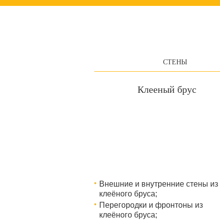
СТЕНЫ
Клееный брус
Внешние и внутренние стены из
клеёного бруса;
Перегородки и фронтоны из
клеёного бруса;