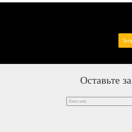
Зап
Оставьте з