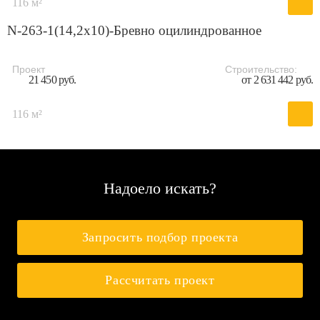
116 м²
N-263-1(14,2x10)-Бревно оцилиндрованное
Проект
Строительство:
21 450 руб.
от 2 631 442 руб.
116 м²
Надоело искать?
Запросить подбор проекта
Рассчитать проект