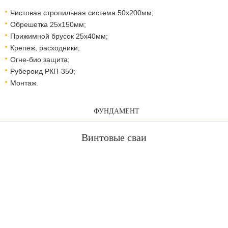
Чистовая стропильная система 50х200мм;
Обрешетка 25х150мм;
Прижимной брусок 25х40мм;
Крепеж, расходники;
Огне-био защита;
Рубероид РКП-350;
Монтаж.
ФУНДАМЕНТ
Винтовые сваи