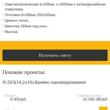
Свая металлическая d=108мм, L=2500мм с антикоррозийным
покрытием;
Оголовок d=108мм 150x150мм;
Цемент, песок;
Швеллер 160мм под печь;
Монтаж.
Получить смету
Похожие проекты:
N-263(14,2x10)-Бревно оцилиндрованное
Проект
Строительство:
21 450 руб.
от 2 641 248 руб.