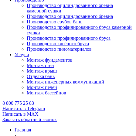
Производство оцилиндрованного бревна
камерной сушки
Производство оцилиндрованного бревна
Производство срубов бань
Производство профилированного бруса камерной
сушки
Производство профилированного бруса
Производство клеёного бруса
Производство пиломатериалов
Услуги
Монтаж фундаментов
Монтаж стен
Монтаж крыш
Отделка бань
Монтаж инженерных коммуникаций
Монтаж печей
Монтаж бассейнов
8 800 775 25 83
Написать в Telegram
Написать в MAX
Заказать обратный звонок
Главная
›