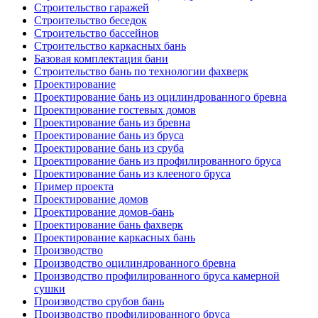
Строительство гаражей
Строительство беседок
Строительство бассейнов
Строительство каркасных бань
Базовая комплектация бани
Строительство бань по технологии фахверк
Проектирование
Проектирование бань из оцилиндрованного бревна
Проектирование гостевых домов
Проектирование бань из бревна
Проектирование бань из бруса
Проектирование бань из сруба
Проектирование бань из профилированного бруса
Проектирование бань из клееного бруса
Пример проекта
Проектирование домов
Проектирование домов-бань
Проектирование бань фахверк
Проектирование каркасных бань
Производство
Производство оцилиндрованного бревна
Производство профилированного бруса камерной
сушки
Производство срубов бань
Производство профилированного бруса