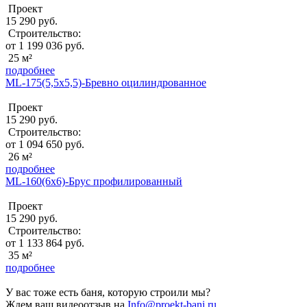
Проект
15 290 руб.
Строительство:
от 1 199 036 руб.
25 м²
подробнее
ML-175(5,5x5,5)-Бревно оцилиндрованное
Проект
15 290 руб.
Строительство:
от 1 094 650 руб.
26 м²
подробнее
ML-160(6x6)-Брус профилированный
Проект
15 290 руб.
Строительство:
от 1 133 864 руб.
35 м²
подробнее
У вас тоже есть баня, которую строили мы?
Ждем ваш видеоотзыв на
Info@proekt-bani.ru