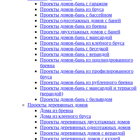
Проекты домов-бань с гаражом
Проекты домов-бань из бруса
Проекты домов-бань с бассейном
Проекты одноэтажных домов с баней
Проекты домов-бань из бревна
Проекты двухэтажных домов с баней
Проекты домов-бань с мансардой
Проекты домов-бань из клеёного бруса
Проекты домов-бань с беседкой
Проекты домов-бань с верандой
Проекты домов-бань из оцилиндрованного
бревна
Проекты домов-бань из профилированного
бруса
Проекты домов-бань из рубленного бревна
Проекты домов-бань с мансардой и террасой
(верандой)
Проекты домов-бань с бильярдом
Проекты деревянных домов
Дома из бревна
Дома из клееного бруса
Проекты деревянных двухэтажных домов
Проекты деревянных одноэтажных домов
Проекты деревянных домов с верандой
Проекты деревянных домов с кухней