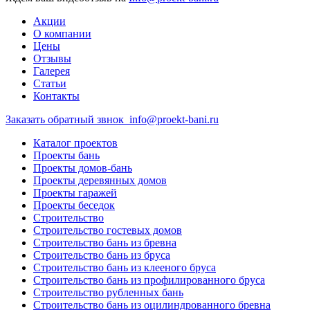
Акции
О компании
Цены
Отзывы
Галерея
Статьи
Контакты
Заказать обратный звнок
info@proekt-bani.ru
Каталог проектов
Проекты бань
Проекты домов-бань
Проекты деревянных домов
Проекты гаражей
Проекты беседок
Строительство
Строительство гостевых домов
Строительство бань из бревна
Строительство бань из бруса
Строительство бань из клееного бруса
Строительство бань из профилированного бруса
Строительство рубленных бань
Строительство бань из оцилиндрованного бревна