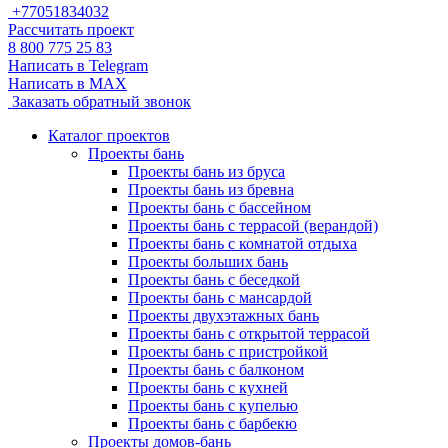
+77051834032
Рассчитать проект
8 800 775 25 83
Написать в Telegram
Написать в MAX
Заказать обратный звонок
Каталог проектов
Проекты бань
Проекты бань из бруса
Проекты бань из бревна
Проекты бань с бассейном
Проекты бань с террасой (верандой)
Проекты бань с комнатой отдыха
Проекты больших бань
Проекты бань с беседкой
Проекты бань с мансардой
Проекты двухэтажных бань
Проекты бань с открытой террасой
Проекты бань с пристройкой
Проекты бань с балконом
Проекты бань с кухней
Проекты бань с купелью
Проекты бань с барбекю
Проекты домов-бань