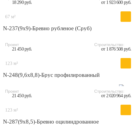
18 290 руб.
от 1 923 600 руб.
67 м²
N-237(9x9)-Бревно рубленое (Сруб)
Проект
Строительство:
21 450 руб.
от 1 876 508 руб.
123 м²
N-248(9,6x8,8)-Брус профилированный
Проект
Строительство:
21 450 руб.
от 2 020 964 руб.
123 м²
N-287(9x8,5)-Бревно оцилиндрованное