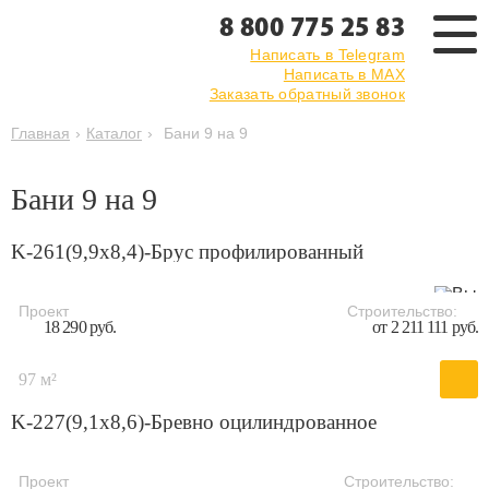
8 800 775 25 83
Написать в Telegram
Написать в MAX
Заказать обратный звонок
Главная
›
Каталог
›
Бани 9 на 9
Бани 9 на 9
K-261(9,9x8,4)-Брус профилированный
Проект
Строительство:
18 290 руб.
от 2 211 111 руб.
97 м²
K-227(9,1x8,6)-Бревно оцилиндрованное
Проект
Строительство: