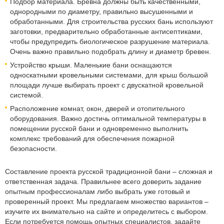
Подбор материала. Бревна должны быть качественными,
однородными по диаметру, правильно высушенными и
обработанными. Для строительства русских бань используют
заготовки, предварительно обработанные антисептиками,
чтобы предупредить биологическое разрушение материала.
Очень важно правильно подобрать длину и диаметр бревен.
Устройство крыши. Маленькие бани оснащаются
односкатными кровельными системами, для крыш большой
площади лучше выбирать проект с двускатной кровельной
системой.
Расположение комнат, окон, дверей и отопительного
оборудования. Важно достичь оптимальной температуры в
помещении русской бани и одновременно выполнить
комплекс требований для обеспечения пожарной
безопасности.
Составление проекта русской традиционной бани – сложная и
ответственная задача. Правильнее всего доверить задание
опытным профессионалам либо выбрать уже готовый и
проверенный проект. Мы предлагаем множество вариантов –
изучите их внимательно на сайте и определитесь с выбором.
Если потребуется помощь опытных специалистов, задайте