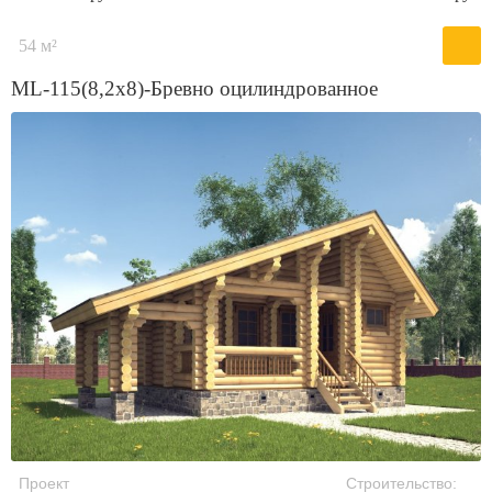
54 м²
ML-115(8,2х8)-Бревно оцилиндрованное
Проект
Строительство: