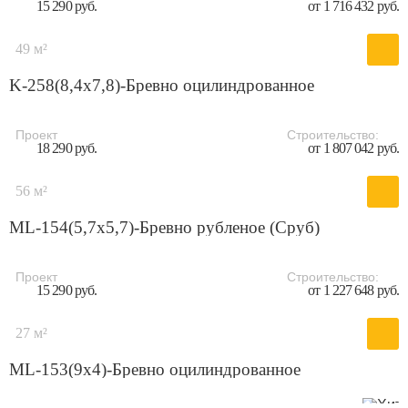
15 290 руб.
от 1 716 432 руб.
49 м²
K-258(8,4x7,8)-Бревно оцилиндрованное
Проект
Строительство:
18 290 руб.
от 1 807 042 руб.
56 м²
ML-154(5,7х5,7)-Бревно рубленое (Сруб)
Проект
Строительство:
15 290 руб.
от 1 227 648 руб.
27 м²
ML-153(9х4)-Бревно оцилиндрованное