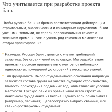
Что учитывается при разработке проекта
бань
Чтобы русские бани из бревна соответствовали действующим
строительным, экологическим и санитарным нормативам, были
уютными, теплыми, не теряли первоначальных качеств с
течением времени, важно учесть ряд ключевых моментов на
стадии проектирования:
Размеры. Русская баня строится с учетом требований
заказчика, без ограничений по площади. Мы разрабатывает
проекты на основе приоритетов клиентов, от небольших
одноэтажных помещений до строений в несколько этажей.
Тип фундамента. Выбор фундаментного основания напрямую
зависит от состава грунта на участке будущего строительства,
близости прохождения подземных вод, климатических условий
местности. Русскую баню из бревна чаще всего строят на
ленточном фундаменте из бетона. Однако если почва зыбкая
(например, песчаная), целесообразно выбрать свайный, или
свайно-ростверковый фундамент.