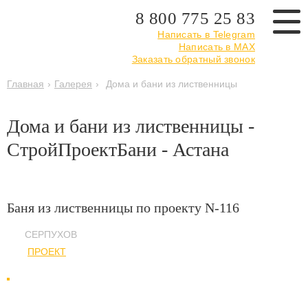
8 800 775 25 83
Написать в Telegram
Написать в MAX
Заказать обратный звонок
Главная
›
Галерея
›
Дома и бани из лиственницы
Дома и бани из лиственницы -
СтройПроектБани - Астана
Баня из лиственницы по проекту N-116
СЕРПУХОВ
ПРОЕКТ