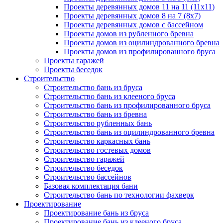
Проекты деревянных домов 11 на 11 (11x11)
Проекты деревянных домов 8 на 7 (8x7)
Проекты деревянных домов с бассейном
Проекты домов из рубленного бревна
Проекты домов из оцилиндрованного бревна
Проекты домов из профилированного бруса
Проекты гаражей
Проекты беседок
Строительство
Строительство бань из бруса
Строительство бань из клееного бруса
Строительство бань из профилированного бруса
Строительство бань из бревна
Строительство рубленных бань
Строительство бань из оцилиндрованного бревна
Строительство каркасных бань
Строительство гостевых домов
Строительство гаражей
Строительство беседок
Строительство бассейнов
Базовая комплектация бани
Строительство бань по технологии фахверк
Проектирование
Проектирование бань из бруса
Проектирование бань из клееного бруса