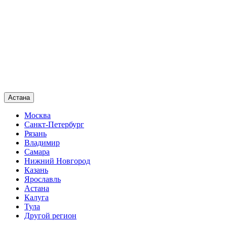
Астана
Москва
Санкт-Петербург
Рязань
Владимир
Самара
Нижний Новгород
Казань
Ярославль
Астана
Калуга
Тула
Другой регион