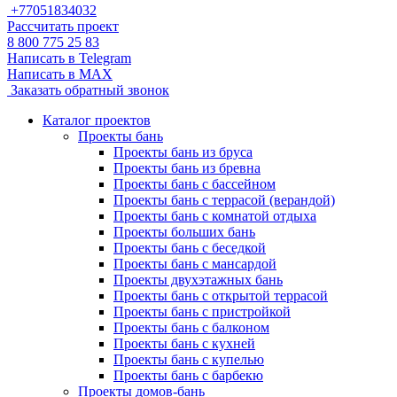
+77051834032
Рассчитать проект
8 800 775 25 83
Написать в Telegram
Написать в MAX
Заказать обратный звонок
Каталог проектов
Проекты бань
Проекты бань из бруса
Проекты бань из бревна
Проекты бань с бассейном
Проекты бань с террасой (верандой)
Проекты бань с комнатой отдыха
Проекты больших бань
Проекты бань с беседкой
Проекты бань с мансардой
Проекты двухэтажных бань
Проекты бань с открытой террасой
Проекты бань с пристройкой
Проекты бань с балконом
Проекты бань с кухней
Проекты бань с купелью
Проекты бань с барбекю
Проекты домов-бань