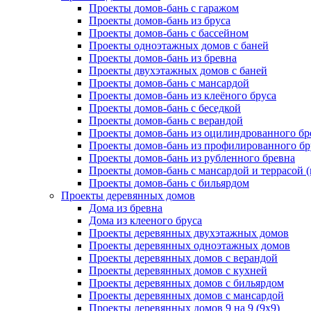
Проекты домов-бань с гаражом
Проекты домов-бань из бруса
Проекты домов-бань с бассейном
Проекты одноэтажных домов с баней
Проекты домов-бань из бревна
Проекты двухэтажных домов с баней
Проекты домов-бань с мансардой
Проекты домов-бань из клеёного бруса
Проекты домов-бань с беседкой
Проекты домов-бань с верандой
Проекты домов-бань из оцилиндрованного бр
Проекты домов-бань из профилированного бр
Проекты домов-бань из рубленного бревна
Проекты домов-бань с мансардой и террасой 
Проекты домов-бань с бильярдом
Проекты деревянных домов
Дома из бревна
Дома из клееного бруса
Проекты деревянных двухэтажных домов
Проекты деревянных одноэтажных домов
Проекты деревянных домов с верандой
Проекты деревянных домов с кухней
Проекты деревянных домов с бильярдом
Проекты деревянных домов с мансардой
Проекты деревянных домов 9 на 9 (9x9)