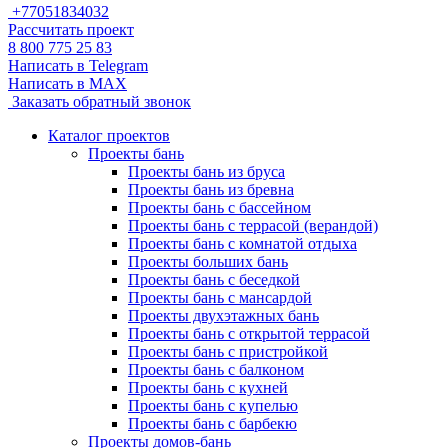
+77051834032
Рассчитать проект
8 800 775 25 83
Написать в Telegram
Написать в MAX
Заказать обратный звонок
Каталог проектов
Проекты бань
Проекты бань из бруса
Проекты бань из бревна
Проекты бань с бассейном
Проекты бань с террасой (верандой)
Проекты бань с комнатой отдыха
Проекты больших бань
Проекты бань с беседкой
Проекты бань с мансардой
Проекты двухэтажных бань
Проекты бань с открытой террасой
Проекты бань с пристройкой
Проекты бань с балконом
Проекты бань с кухней
Проекты бань с купелью
Проекты бань с барбекю
Проекты домов-бань