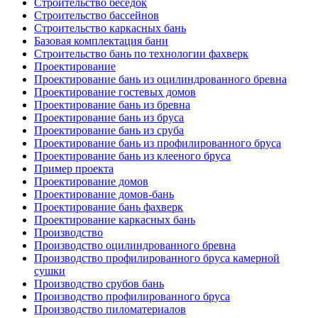
Строительство беседок
Строительство бассейнов
Строительство каркасных бань
Базовая комплектация бани
Строительство бань по технологии фахверк
Проектирование
Проектирование бань из оцилиндрованного бревна
Проектирование гостевых домов
Проектирование бань из бревна
Проектирование бань из бруса
Проектирование бань из сруба
Проектирование бань из профилированного бруса
Проектирование бань из клееного бруса
Пример проекта
Проектирование домов
Проектирование домов-бань
Проектирование бань фахверк
Проектирование каркасных бань
Производство
Производство оцилиндрованного бревна
Производство профилированного бруса камерной
сушки
Производство срубов бань
Производство профилированного бруса
Производство пиломатериалов