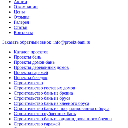
Акции
О компании
Цены
Отзывы
Галерея
Статьи
Контакты
Заказать обратный звнок
info@proekt-bani.ru
Каталог проектов
Проекты бань
Проекты домов-бань
Проекты деревянных домов
Проекты гаражей
Проекты беседок
Строительство
Строительство гостевых домов
Строительство бань из бревна
Строительство бань из бруса
Строительство бань из клееного бруса
Строительство бань из профилированного бруса
Строительство рубленных бань
Строительство бань из оцилиндрованного бревна
Строительство гаражей