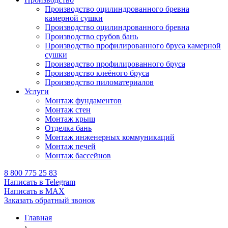
Производство оцилиндрованного бревна
камерной сушки
Производство оцилиндрованного бревна
Производство срубов бань
Производство профилированного бруса камерной
сушки
Производство профилированного бруса
Производство клеёного бруса
Производство пиломатериалов
Услуги
Монтаж фундаментов
Монтаж стен
Монтаж крыш
Отделка бань
Монтаж инженерных коммуникаций
Монтаж печей
Монтаж бассейнов
8 800 775 25 83
Написать в Telegram
Написать в MAX
Заказать обратный звонок
Главная
›