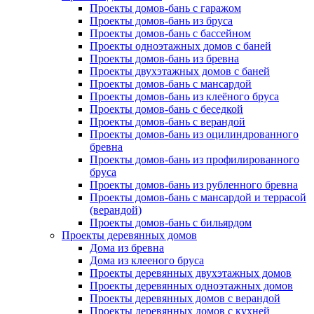
Проекты домов-бань с гаражом
Проекты домов-бань из бруса
Проекты домов-бань с бассейном
Проекты одноэтажных домов с баней
Проекты домов-бань из бревна
Проекты двухэтажных домов с баней
Проекты домов-бань с мансардой
Проекты домов-бань из клеёного бруса
Проекты домов-бань с беседкой
Проекты домов-бань с верандой
Проекты домов-бань из оцилиндрованного
бревна
Проекты домов-бань из профилированного
бруса
Проекты домов-бань из рубленного бревна
Проекты домов-бань с мансардой и террасой
(верандой)
Проекты домов-бань с бильярдом
Проекты деревянных домов
Дома из бревна
Дома из клееного бруса
Проекты деревянных двухэтажных домов
Проекты деревянных одноэтажных домов
Проекты деревянных домов с верандой
Проекты деревянных домов с кухней