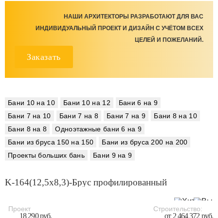
НАШИ АРХИТЕКТОРЫ РАЗРАБОТАЮТ ДЛЯ ВАС
ИНДИВИДУАЛЬНЫЙ ПРОЕКТ И ДИЗАЙН С УЧЁТОМ ВСЕХ
ЦЕЛЕЙ И ПОЖЕЛАНИЙ.
Заказать
Бани 10 на 10
Бани 10 на 12
Бани 6 на 9
Бани 7 на 10
Бани 7 на 8
Бани 7 на 9
Бани 8 на 10
Бани 8 на 8
Одноэтажные бани 6 на 9
Бани из бруса 150 на 150
Бани из бруса 200 на 200
Проекты больших бань
Бани 9 на 9
K-164(12,5х8,3)-Брус профилированный
Проект
Строительство:
18 290 руб.
от 2 464 372 руб.