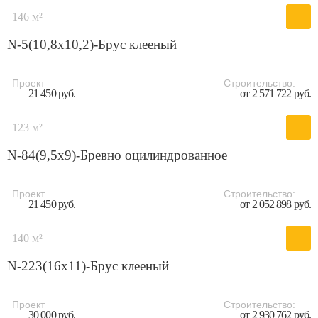
146 м²
N-5(10,8х10,2)-Брус клееный
Проект
Строительство:
21 450 руб.
от 2 571 722 руб.
123 м²
N-84(9,5х9)-Бревно оцилиндрованное
Проект
Строительство:
21 450 руб.
от 2 052 898 руб.
140 м²
N-223(16x11)-Брус клееный
Проект
Строительство:
30 000 руб.
от 2 930 762 руб.