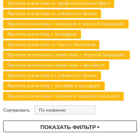
Проекты домов-бань из профилированного бруса
Проекты домов-бань из рубленного бревна
Проекты домов-бань с мансардой и террасой (верандой)
Проекты домов-бань с бильярдом
Проекты домов-бань из бруса с бассейном
Проекты двухэтажных домов-бань с террасой (верандой)
Проекты двухэтажных домов-бань с бассейном
Проекты домов-бань из рубленного бревна
Проекты домов-бань с беседкой и мансардой
Проекты домов-бань с барбекю и террасой (верандой)
По названию
Сортировать:
ПОКАЗАТЬ ФИЛЬТР