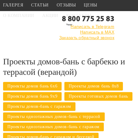
ГАЛЕРЕЯ
СТАТЬИ
ОТЗЫВЫ
ЦЕНЫ
О КОМПАНИИ
АКЦИИ
КОНТАКТЫ
8 800 775 25 83
Написать в Telegram
Написать в MAX
Главная
›
Каталог
›
Проекты домов-бань
Заказать обратный звонок
›
С барбекю и
террасой (верандой)
Проекты домов-бань с барбекю и
террасой (верандой)
Проекты домов бань 6х6
Проекты домов бань 8х8
Проекты домов бань 9х9
Проекты готовых домов бань
Проекты домов-бань с гаражом
Проекты одноэтажных домов-бань с террасой
Проекты одноэтажных домов-бань с гаражом
Проекты домов-бань с гаражом и беседкой