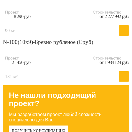
Проект
Строительство:
18 290 руб.
от 2 277 992 руб.
90 м²
N-100(10х9)-Бревно рубленое (Сруб)
Проект
Строительство:
21 450 руб.
от 1 934 124 руб.
131 м²
Не нашли подходящий
проект?
Мы разработаем проект любой сложности
специально для Вас
ПОЛУЧИТЬ КОНСУЛЬТАЦИЮ