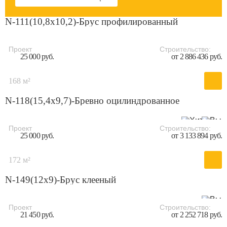
N-111(10,8х10,2)-Брус профилированный
Проект
Строительство:
25 000 руб.
от 2 886 436 руб.
168 м²
N-118(15,4x9,7)-Бревно оцилиндрованное
Проект
Строительство:
25 000 руб.
от 3 133 894 руб.
172 м²
N-149(12x9)-Брус клееный
Проект
Строительство:
21 450 руб.
от 2 252 718 руб.