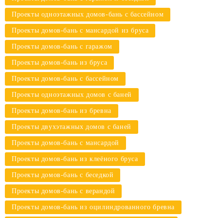
Проекты одноэтажных домов-бань с бассейном
Проекты домов-бань с мансардой из бруса
Проекты домов-бань с гаражом
Проекты домов-бань из бруса
Проекты домов-бань с бассейном
Проекты одноэтажных домов с баней
Проекты домов-бань из бревна
Проекты двухэтажных домов с баней
Проекты домов-бань с мансардой
Проекты домов-бань из клеёного бруса
Проекты домов-бань с беседкой
Проекты домов-бань с верандой
Проекты домов-бань из оцилиндрованного бревна