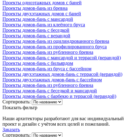
Проекты одноэтажных домов с баней
Проекты домов-бань из бревна
Проекты двухэтажных домов с баней
Проекты домов-бань с мансардой
Проекты домов-бань из клеёного бруса
Проекты домов-бань с беседкой
Проекты домов-бань с верандой
Проекты домов-бань из оцилиндрованного бревна
Проекты домов-бань из профилированного бруса
Проекты домов-бань из рубленного бревна
Проекты домов-бань с мансардой и террасой (верандой)
Проекты домов-бань с бильярдом
Проекты домов-бань из бруса с бассейном
Проекты двухэтажных домов-бань с террасой (верандой)
Проекты двухэтажных домов-бань с бассейном
Проекты домов-бань из рубленного бревна
Проекты домов-бань с беседкой и мансардой
Проекты домов-бань с барбекю и террасой (верандой)
Сортировать:
Показать фильтр
Наши архитекторы разработают для вас индивидуальный
проект и дизайн с учётом всех целей и пожеланий.
Заказать
Сортировать: