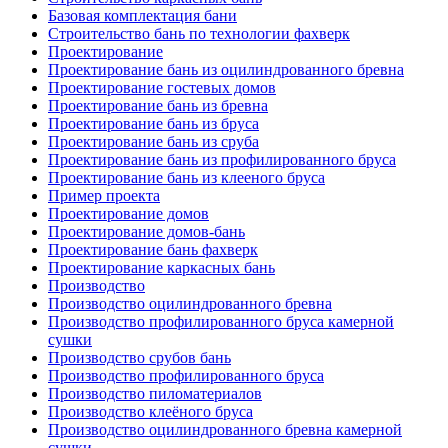
Базовая комплектация бани
Строительство бань по технологии фахверк
Проектирование
Проектирование бань из оцилиндрованного бревна
Проектирование гостевых домов
Проектирование бань из бревна
Проектирование бань из бруса
Проектирование бань из сруба
Проектирование бань из профилированного бруса
Проектирование бань из клееного бруса
Пример проекта
Проектирование домов
Проектирование домов-бань
Проектирование бань фахверк
Проектирование каркасных бань
Производство
Производство оцилиндрованного бревна
Производство профилированного бруса камерной
сушки
Производство срубов бань
Производство профилированного бруса
Производство пиломатериалов
Производство клеёного бруса
Производство оцилиндрованного бревна камерной
сушки