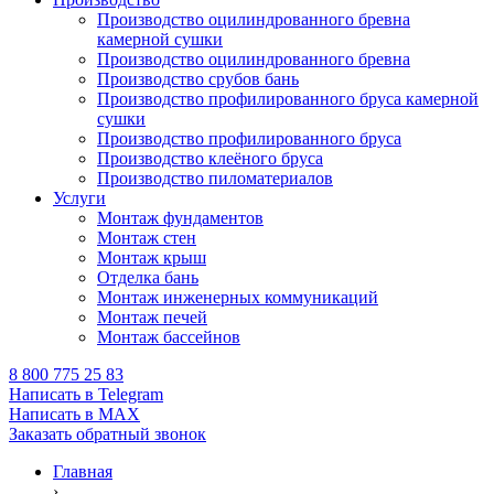
Производство оцилиндрованного бревна
камерной сушки
Производство оцилиндрованного бревна
Производство срубов бань
Производство профилированного бруса камерной
сушки
Производство профилированного бруса
Производство клеёного бруса
Производство пиломатериалов
Услуги
Монтаж фундаментов
Монтаж стен
Монтаж крыш
Отделка бань
Монтаж инженерных коммуникаций
Монтаж печей
Монтаж бассейнов
8 800 775 25 83
Написать в Telegram
Написать в MAX
Заказать обратный звонок
Главная
›