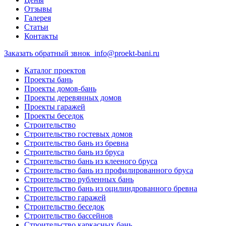
Отзывы
Галерея
Статьи
Контакты
Заказать обратный звнок
info@proekt-bani.ru
Каталог проектов
Проекты бань
Проекты домов-бань
Проекты деревянных домов
Проекты гаражей
Проекты беседок
Строительство
Строительство гостевых домов
Строительство бань из бревна
Строительство бань из бруса
Строительство бань из клееного бруса
Строительство бань из профилированного бруса
Строительство рубленных бань
Строительство бань из оцилиндрованного бревна
Строительство гаражей
Строительство беседок
Строительство бассейнов
Строительство каркасных бань