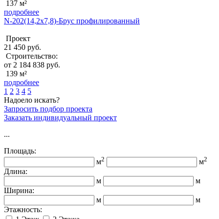
137 м²
подробнее
N-202(14,2x7,8)-Брус профилированный
Проект
21 450 руб.
Строительство:
от 2 184 838 руб.
139 м²
подробнее
1
2
3
4
5
Надоело искать?
Запросить подбор проекта
Заказать индивидуальный проект
...
Площадь:
2
2
м
м
Длина:
м
м
Ширина:
м
м
Этажность: