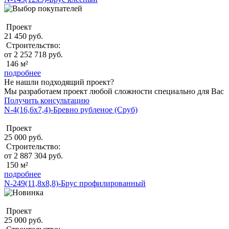
Проект
21 450 руб.
Строительство:
от 2 252 718 руб.
146 м²
подробнее
Не нашли подходящий проект?
Мы разработаем проект любой сложности специально для Вас
Получить консультацию
N-4(16,6х7,4)-Бревно рубленое (Сруб)
Проект
25 000 руб.
Строительство:
от 2 887 304 руб.
150 м²
подробнее
N-249(11,8x8,8)-Брус профилированный
Проект
25 000 руб.