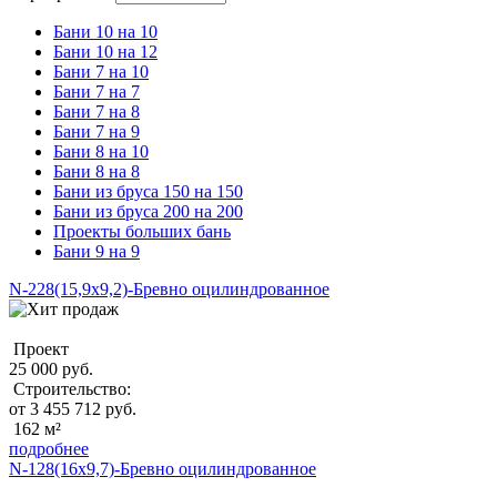
Бани 10 на 10
Бани 10 на 12
Бани 7 на 10
Бани 7 на 7
Бани 7 на 8
Бани 7 на 9
Бани 8 на 10
Бани 8 на 8
Бани из бруса 150 на 150
Бани из бруса 200 на 200
Проекты больших бань
Бани 9 на 9
N-228(15,9x9,2)-Бревно оцилиндрованное
Проект
25 000 руб.
Строительство:
от 3 455 712 руб.
162 м²
подробнее
N-128(16x9,7)-Бревно оцилиндрованное