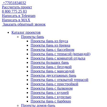
+77051834032
Рассчитать проект
8 800 775 25 83
Написать в Telegram
Написать в MAX
Заказать обратный звонок
Каталог проектов
Проекты бань
Проекты бань из бруса
Проекты бань из бревна
Проекты бань с бассейном
Проекты бань с террасой (верандой)
Проекты бань с комнатой отдыха
Проекты больших бань
Проекты бань с беседкой
Проекты бань с мансардой
Проекты двухэтажных бань
Проекты бань с открытой террасой
Проекты бань с пристройкой
Проекты бань с балконом
Проекты бань с кухней
Проекты бань с купелью
Проекты бань с барбекю
Проекты домов-бань