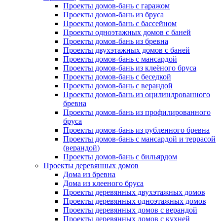
Проекты домов-бань с гаражом
Проекты домов-бань из бруса
Проекты домов-бань с бассейном
Проекты одноэтажных домов с баней
Проекты домов-бань из бревна
Проекты двухэтажных домов с баней
Проекты домов-бань с мансардой
Проекты домов-бань из клеёного бруса
Проекты домов-бань с беседкой
Проекты домов-бань с верандой
Проекты домов-бань из оцилиндрованного
бревна
Проекты домов-бань из профилированного
бруса
Проекты домов-бань из рубленного бревна
Проекты домов-бань с мансардой и террасой
(верандой)
Проекты домов-бань с бильярдом
Проекты деревянных домов
Дома из бревна
Дома из клееного бруса
Проекты деревянных двухэтажных домов
Проекты деревянных одноэтажных домов
Проекты деревянных домов с верандой
Проекты деревянных домов с кухней